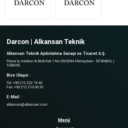
Darcon | Alkansan Teknik
Alkansan Teknik Aydınlatma Sanayi ve Ticaret A.Ş.
Perpa İş merkezi A Blok Kat:1 No:09/0044 Okmeydanı - İSTANBUL |
TÜRKİYE
Bize Ulaşın :
Tel: +90 212 222 74 40
Fax: +90 212 210 06 33
E-Mail :
alkansan@alkansan.com
Menü