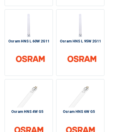
Osram HNS L 60W 2G11
Osram HNS L 95W 2G11
Osram HNS 4W G5
Osram HNS 6W G5