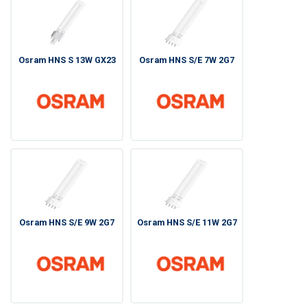
Osram HNS S 13W GX23
Osram HNS S/E 7W 2G7
Osram HNS S/E 9W 2G7
Osram HNS S/E 11W 2G7