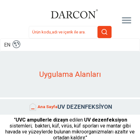
EN
Uygulama Alanları
UV DEZENFEKSİYON
Ana Sayfa
"
UVC ampullerle dizayn
edilen
UV dezenfeksiyon
sistemleri; bakteri, küf, virüs, küf sporları ve mantar gibi
havada ve yüzeylerde bulunan mikroorganizmaları azaltır ve
ortadan kaldırır."