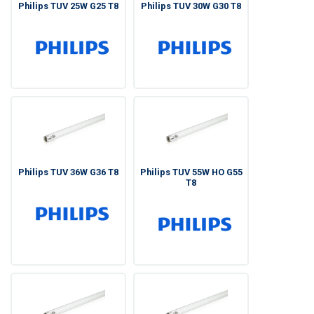
Philips TUV 25W G25 T8
Philips TUV 30W G30 T8
Philips TUV 36W G36 T8
Philips TUV 55W HO G55
T8