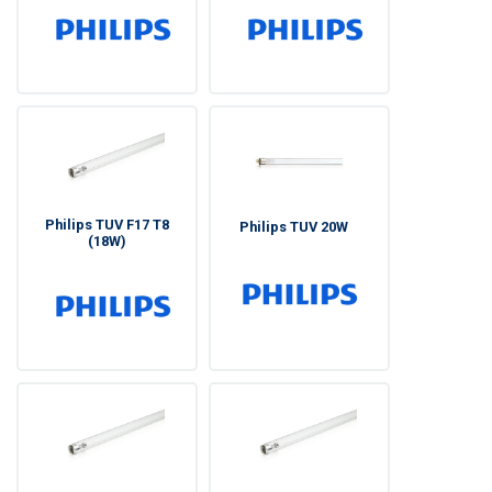
Philips TUV F17 T8
Philips TUV 20W
(18W)