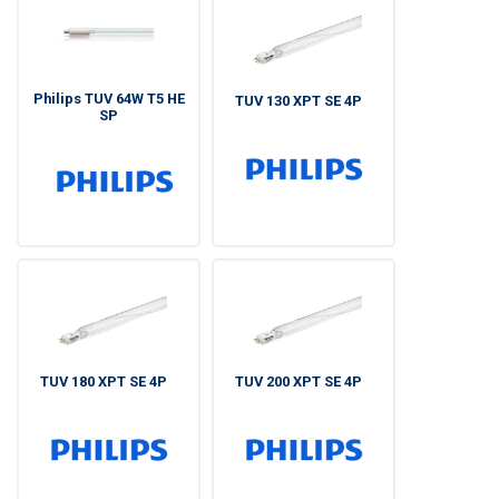
Philips TUV 64W T5 HE
TUV 130 XPT SE 4P
SP
TUV 180 XPT SE 4P
TUV 200 XPT SE 4P