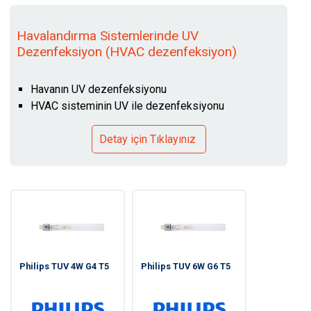
Havalandırma Sistemlerinde UV
Dezenfeksiyon (HVAC dezenfeksiyon)
Havanın UV dezenfeksiyonu
HVAC sisteminin UV ile dezenfeksiyonu
Detay için Tıklayınız
Philips TUV 4W G4 T5
Philips TUV 6W G6 T5