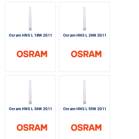
Osram HNS L 18W 2G11
Osram HNS L 24W 2G11
Osram HNS L 36W 2G11
Osram HNS L 55W 2G11