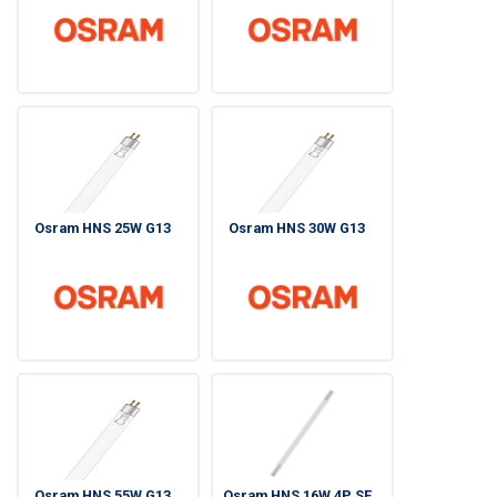
Osram HNS 25W G13
Osram HNS 30W G13
Osram HNS 55W G13
Osram HNS 16W 4P SE