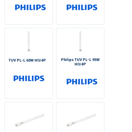
Philips TUV PL-L 95W
TUV PL-L 60W HO/4P
HO/4P