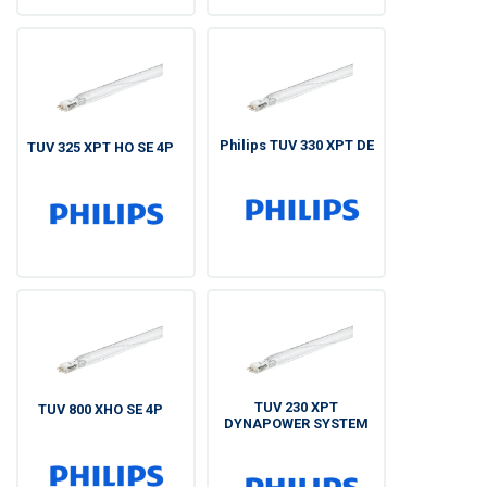
Philips TUV 330 XPT DE
TUV 325 XPT HO SE 4P
TUV 230 XPT
TUV 800 XHO SE 4P
DYNAPOWER SYSTEM