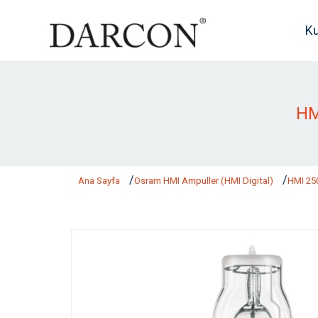
K
HM
Ana Sayfa
Osram HMI Ampuller (HMI Digital)
HMI 25