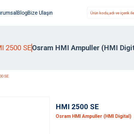
urumsal
Blog
Bize Ulaşın
I 2500 SE
Osram HMI Ampuller (HMI Digit
00 SE
HMI 2500 SE
Osram HMI Ampuller (HMI Digital)