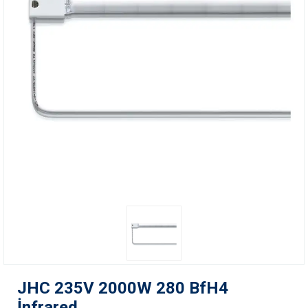
JHC 235V 2000W 280 BfH4
İnfrared