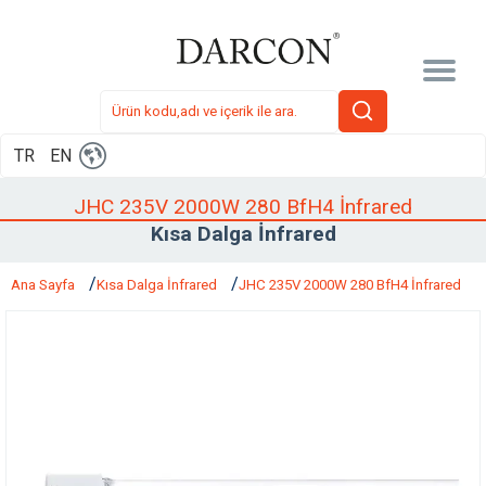
TR
EN
JHC 235V 2000W 280 BfH4 İnfrared
Kısa Dalga İnfrared
Ana Sayfa
Kısa Dalga İnfrared
JHC 235V 2000W 280 BfH4 İnfrared