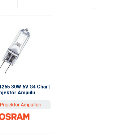
265 30W 6V G4 Chart
ojektör Ampulu
 Projektör Ampulleri