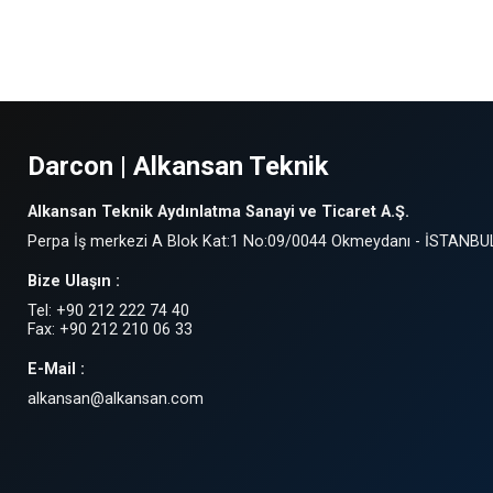
Darcon | Alkansan Teknik
Alkansan Teknik Aydınlatma Sanayi ve Ticaret A.Ş.
Perpa İş merkezi A Blok Kat:1 No:09/0044 Okmeydanı - İSTANBU
Bize Ulaşın :
Tel: +90 212 222 74 40
Fax: +90 212 210 06 33
E-Mail :
alkansan@alkansan.com