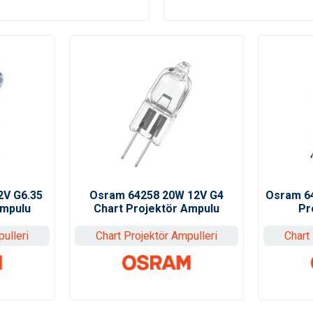
2V G6.35
Osram 64258 20W 12V G4
Osram 64
Ampulu
Chart Projektör Ampulu
Pr
ulleri
Chart Projektör Ampulleri
Chart