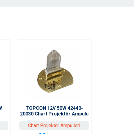
W
TOPCON 12V 50W 42440-
u
20030 Chart Projektör Ampulu
Chart Projektör Ampulleri