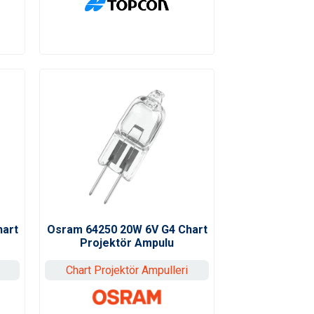
hart
Osram 64250 20W 6V G4 Chart
Projektör Ampulu
Chart Projektör Ampulleri