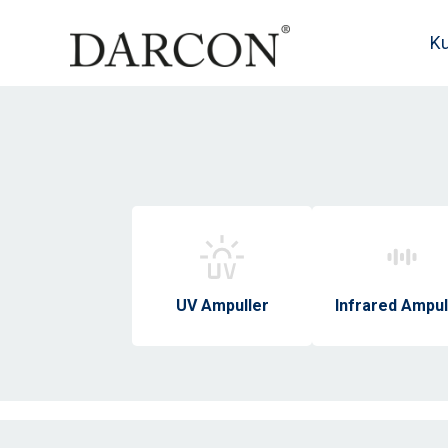
K
UV Ampuller
Infrared Ampul