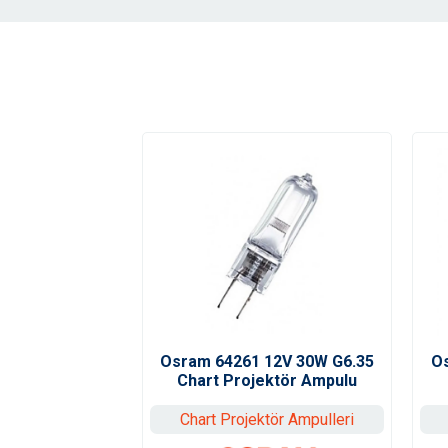
Osram 64261 12V 30W G6.35
O
Chart Projektör Ampulu
Chart Projektör Ampulleri