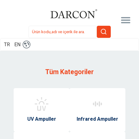
TR
EN
Tüm Kategoriler
UV Ampuller
Infrared Ampuller