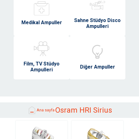
Sahne Stüdyo Disco
Medikal Ampuller
Ampulleri
Film, TV Stüdyo
Diğer Ampuller
Ampulleri
Osram HRI Sirius
Ana sayfa