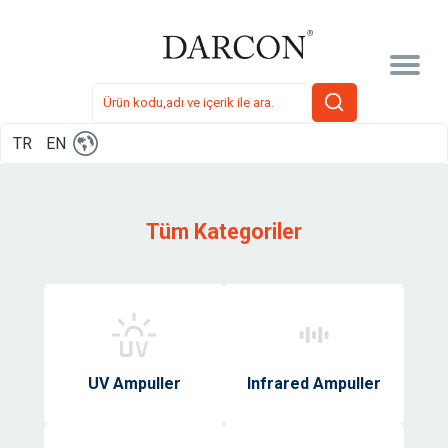
TR
EN
Tüm Kategoriler
UV Ampuller
Infrared Ampuller