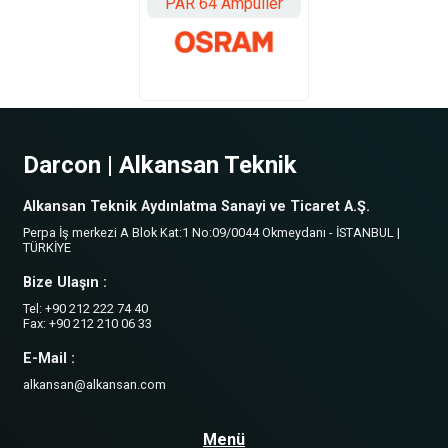
PAR 64 Ampuller
Darcon | Alkansan Teknik
Alkansan Teknik Aydınlatma Sanayi ve Ticaret A.Ş.
Perpa İş merkezi A Blok Kat:1 No:09/0044 Okmeydanı - İSTANBUL |
TÜRKİYE
Bize Ulaşın :
Tel: +90 212 222 74 40
Fax: +90 212 210 06 33
E-Mail :
alkansan@alkansan.com
Menü