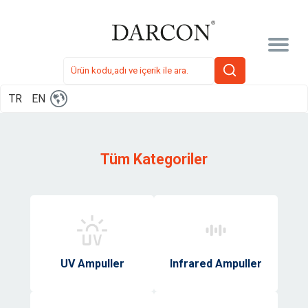
TR
EN
Tüm Kategoriler
UV Ampuller
Infrared Ampuller