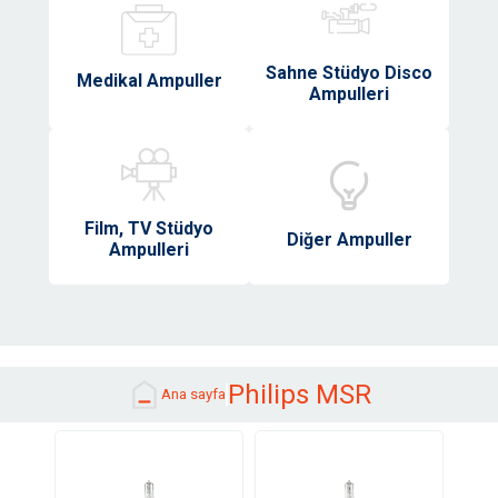
Sahne Stüdyo Disco
Medikal Ampuller
Ampulleri
Film, TV Stüdyo
Diğer Ampuller
Ampulleri
Philips MSR
Ana sayfa