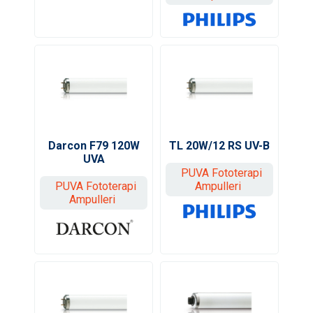
Darcon F79 120W
TL 20W/12 RS UV-B
UVA
PUVA Fototerapi
PUVA Fototerapi
Ampulleri
Ampulleri