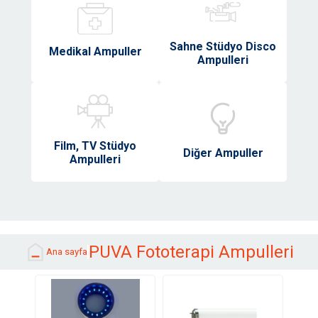
Sahne Stüdyo Disco
Medikal Ampuller
Ampulleri
Film, TV Stüdyo
Diğer Ampuller
Ampulleri
PUVA Fototerapi Ampulleri
Ana sayfa