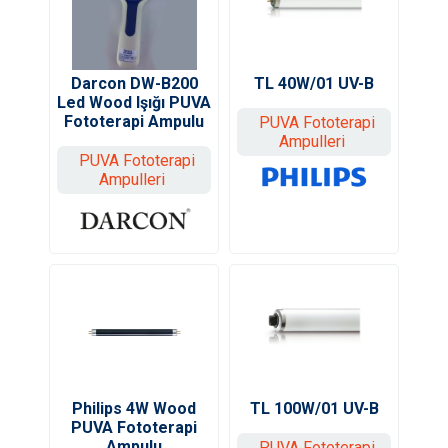
Darcon DW-B200
TL 40W/01 UV-B
Led Wood Işığı PUVA
Fototerapi Ampulu
PUVA Fototerapi
Ampulleri
PUVA Fototerapi
Ampulleri
Philips 4W Wood
TL 100W/01 UV-B
PUVA Fototerapi
Ampulu
PUVA Fototerapi