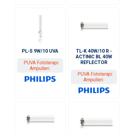
PL-S 9W/10 UVA
TL-K 40W/10 R -
ACTINIC BL 40W
REFLECTOR
PUVA Fototerapi
Ampulleri
PUVA Fototerapi
Ampulleri