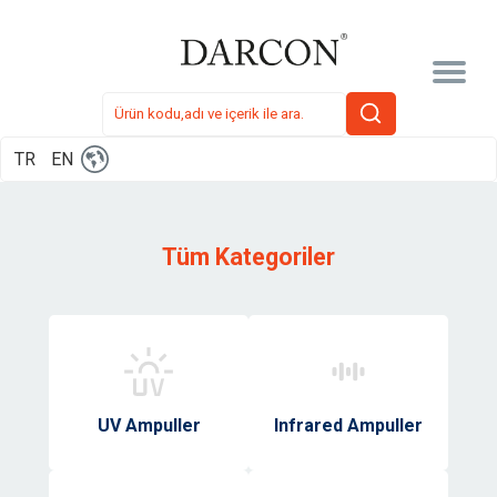
TR
EN
Tüm Kategoriler
UV Ampuller
Infrared Ampuller