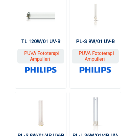
TL 120W/01 UV-B
PL-S 9W/01 UV-B
PUVA Fototerapi
PUVA Fototerapi
Ampulleri
Ampulleri
PL-L 36W/01/4P UV-
PL-S 8W/01/4P UV-B